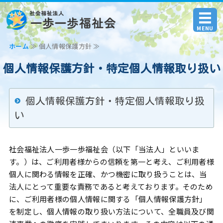
社会福祉法人 一歩一歩福
MENU
ホーム
≫ 個人情報保護方針 ≫
ホーム
個人情報保護方針・特定個人情報取り扱い
法人案内
交通アクセス
個人情報保護方針・特定個人情報取り扱
い
お問い合わせ
社会福祉法人一歩一歩福祉会（以下「当法人」といいま
す。）は、ご利用者様からの信頼を第一と考え、ご利用者様
個人に関わる情報を正確、かつ機密に取り扱うことは、当
法人にとって重要な責務であると考えております。そのため
に、ご利用者様の個人情報に関する「個人情報保護方針」
を制定し、個人情報の取り扱い方法について、全職員及び関