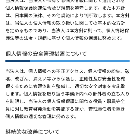
当法人は、当法人が保有する個人情報に関して適用される
個人情報保護関連法令及び規範を遵守します。また本方針
は、日本国の法律、その他規範により判断致します。本方針
は、当法人の個人情報の取り扱いに関しての基本的な方針
を定めるものであり、当法人は本方針に則って、個人情報保
護法等の法令・規範に基づく個人情報の保護に努めます。
個人情報の安全管理措置について
当法人は、個人情報への不正アクセス、個人情報の紛失、破
壊、改ざん、漏えい等から保護し、正確性及び安全性を確
保するために管理体制を整備し、適切な安全対策を実施致
します。個人情報を取り扱う事務所内への部外者の立ち入り
を制限し、当法人の個人情報保護に関わる役員・職員等全
員に対し教育啓発活動を実施するほか、管理責任者を置き
個人情報の適切な管理に努めます。
継続的な改善について