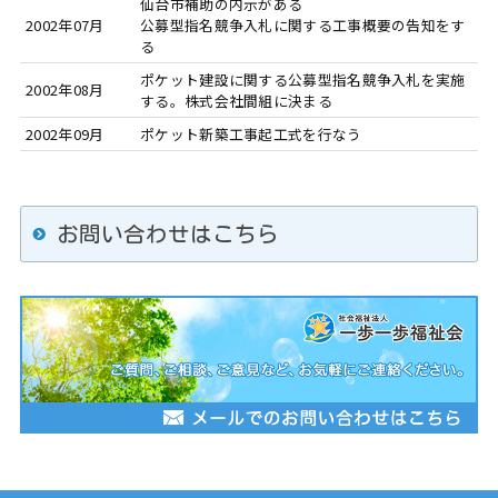
仙台市補助の内示がある
2002年07月
公募型指名競争入札に関する工事概要の告知をす
る
ポケット建設に関する公募型指名競争入札を実施
2002年08月
する。株式会社間組に決まる
2002年09月
ポケット新築工事起工式を行なう
お問い合わせはこちら